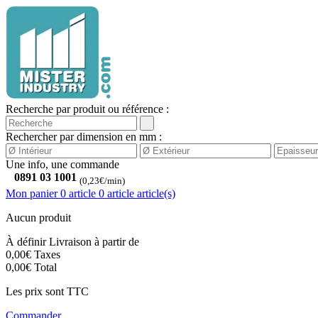
Recherche par produit ou référence :
Rechercher par dimension en mm :
Une info, une commande
0891 03 1001
(0,23€/min)
Mon panier
0 article
0
article
article(s)
Aucun produit
À définir
Livraison à partir de
0,00€
Taxes
0,00€
Total
Les prix sont TTC
Commander