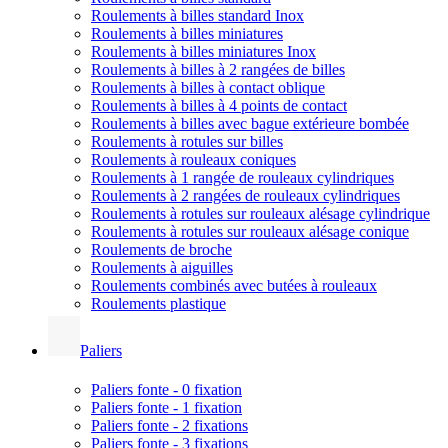
Roulements à billes standard Inox
Roulements à billes miniatures
Roulements à billes miniatures Inox
Roulements à billes à 2 rangées de billes
Roulements à billes à contact oblique
Roulements à billes à 4 points de contact
Roulements à billes avec bague extérieure bombée
Roulements à rotules sur billes
Roulements à rouleaux coniques
Roulements à 1 rangée de rouleaux cylindriques
Roulements à 2 rangées de rouleaux cylindriques
Roulements à rotules sur rouleaux alésage cylindrique
Roulements à rotules sur rouleaux alésage conique
Roulements de broche
Roulements à aiguilles
Roulements combinés avec butées à rouleaux
Roulements plastique
Paliers
Paliers fonte - 0 fixation
Paliers fonte - 1 fixation
Paliers fonte - 2 fixations
Paliers fonte - 3 fixations