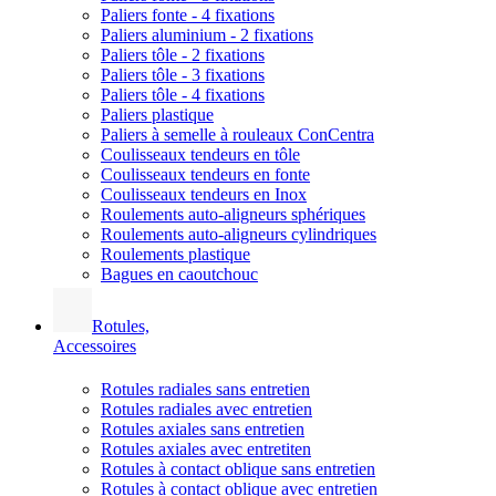
Paliers fonte - 4 fixations
Paliers aluminium - 2 fixations
Paliers tôle - 2 fixations
Paliers tôle - 3 fixations
Paliers tôle - 4 fixations
Paliers plastique
Paliers à semelle à rouleaux ConCentra
Coulisseaux tendeurs en tôle
Coulisseaux tendeurs en fonte
Coulisseaux tendeurs en Inox
Roulements auto-aligneurs sphériques
Roulements auto-aligneurs cylindriques
Roulements plastique
Bagues en caoutchouc
Rotules,
Accessoires
Rotules radiales sans entretien
Rotules radiales avec entretien
Rotules axiales sans entretien
Rotules axiales avec entretiten
Rotules à contact oblique sans entretien
Rotules à contact oblique avec entretien