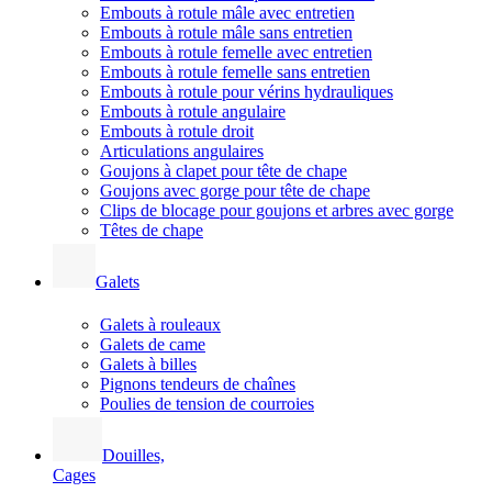
Embouts à rotule mâle avec entretien
Embouts à rotule mâle sans entretien
Embouts à rotule femelle avec entretien
Embouts à rotule femelle sans entretien
Embouts à rotule pour vérins hydrauliques
Embouts à rotule angulaire
Embouts à rotule droit
Articulations angulaires
Goujons à clapet pour tête de chape
Goujons avec gorge pour tête de chape
Clips de blocage pour goujons et arbres avec gorge
Têtes de chape
Galets
Galets à rouleaux
Galets de came
Galets à billes
Pignons tendeurs de chaînes
Poulies de tension de courroies
Douilles,
Cages