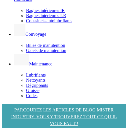
Bagues intérieures IR
Bagues intérieures LR
Coussinets autolubrifiants
Convoyage
Billes de manutention
Galets de manutention
Maintenance
Lubrifiants
Nettoyants
Dégrippants
Graisse
Colles
PARCOUREZ LES ARTICLES DE BLOG MISTER
INDUSTRY, VOUS Y TROUVEREZ TOUT CE QU’IL
VOUS FAUT !