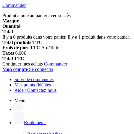
Commander
Produit ajouté au panier avec succès
Marque
Quantité
Total
Il y a
0
produits dans votre panier.
Il y a 1 produit dans votre panier.
Total produits TTC
Frais de port TTC
À définir
Taxes
0,00€
Total TTC
Continuer mes achats
Commander
Mon compte
Se connecter
Suivi de commandes
Mes points fidélités
Aide / Contactez-nous
Menu
Roulements