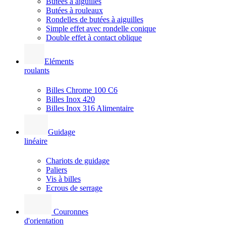
Butées à aiguilles
Butées à rouleaux
Rondelles de butées à aiguilles
Simple effet avec rondelle conique
Double effet à contact oblique
Eléments
roulants
Billes Chrome 100 C6
Billes Inox 420
Billes Inox 316 Alimentaire
Guidage
linéaire
Chariots de guidage
Paliers
Vis à billes
Ecrous de serrage
Couronnes
d'orientation