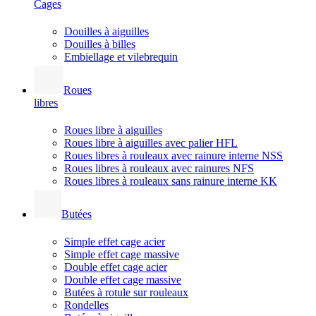
Cages
Douilles à aiguilles
Douilles à billes
Embiellage et vilebrequin
Roues
libres
Roues libre à aiguilles
Roues libre à aiguilles avec palier HFL
Roues libres à rouleaux avec rainure interne NSS
Roues libres à rouleaux avec rainures NFS
Roues libres à rouleaux sans rainure interne KK
Butées
Simple effet cage acier
Simple effet cage massive
Double effet cage acier
Double effet cage massive
Butées à rotule sur rouleaux
Rondelles