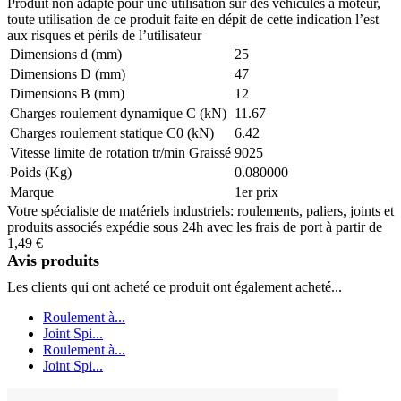
Produit non adapté pour une utilisation sur des véhicules à moteur,
toute utilisation de ce produit faite en dépit de cette indication l’est
aux risques et périls de l’utilisateur
Dimensions d (mm)
25
Dimensions D (mm)
47
Dimensions B (mm)
12
Charges roulement dynamique C (kN)
11.67
Charges roulement statique C0 (kN)
6.42
Vitesse limite de rotation tr/min Graissé
9025
Poids (Kg)
0.080000
Marque
1er prix
Votre spécialiste de matériels industriels: roulements, paliers, joints et
produits associés expédie sous 24h avec les frais de port à partir de
1,49 €
Avis produits
Les clients qui ont acheté ce produit ont également acheté...
Roulement à...
Joint Spi...
Roulement à...
Joint Spi...