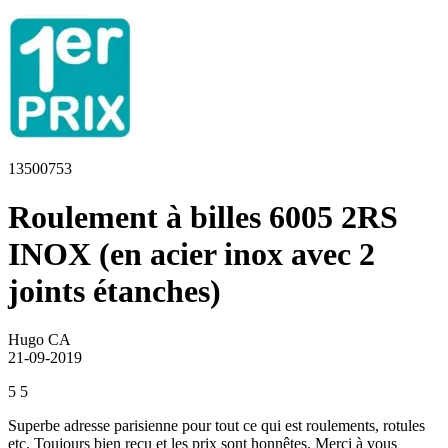
13500753
Roulement à billes 6005 2RS
INOX (en acier inox avec 2
joints étanches)
Hugo CA
21-09-2019
5
5
Superbe adresse parisienne pour tout ce qui est roulements, rotules
etc. Toujours bien reçu et les prix sont honnêtes. Merci à vous