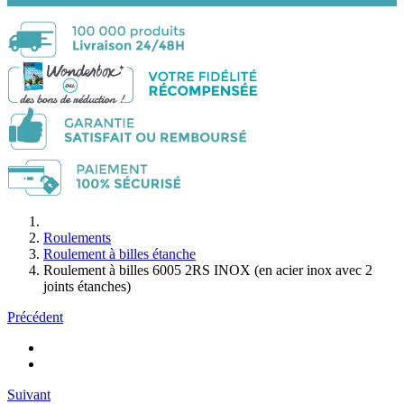
Roulements
Roulement à billes étanche
Roulement à billes 6005 2RS INOX (en acier inox avec 2
joints étanches)
Précédent
Suivant