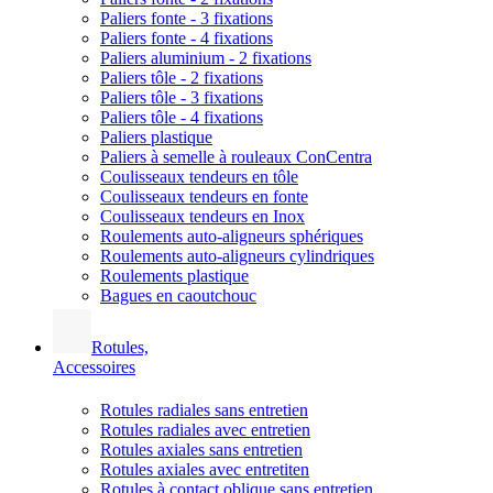
Paliers fonte - 3 fixations
Paliers fonte - 4 fixations
Paliers aluminium - 2 fixations
Paliers tôle - 2 fixations
Paliers tôle - 3 fixations
Paliers tôle - 4 fixations
Paliers plastique
Paliers à semelle à rouleaux ConCentra
Coulisseaux tendeurs en tôle
Coulisseaux tendeurs en fonte
Coulisseaux tendeurs en Inox
Roulements auto-aligneurs sphériques
Roulements auto-aligneurs cylindriques
Roulements plastique
Bagues en caoutchouc
Rotules,
Accessoires
Rotules radiales sans entretien
Rotules radiales avec entretien
Rotules axiales sans entretien
Rotules axiales avec entretiten
Rotules à contact oblique sans entretien