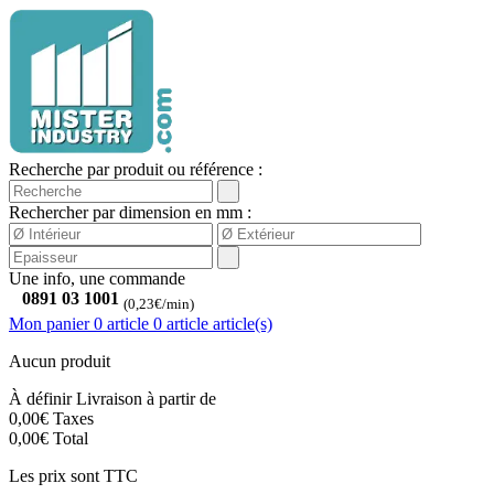
Recherche par produit ou référence :
Rechercher par dimension en mm :
Une info, une commande
0891 03 1001
(0,23€/min)
Mon panier
0 article
0
article
article(s)
Aucun produit
À définir
Livraison à partir de
0,00€
Taxes
0,00€
Total
Les prix sont TTC