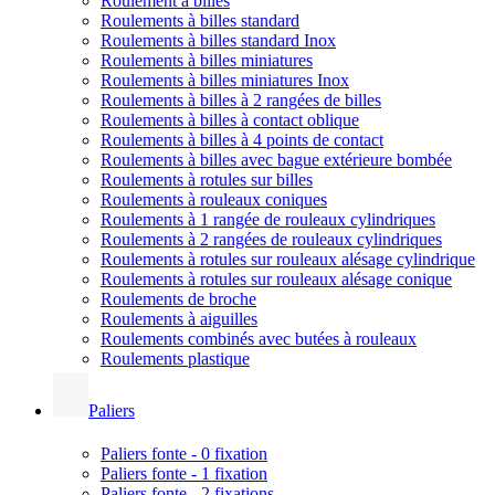
Roulement à billes
Roulements à billes standard
Roulements à billes standard Inox
Roulements à billes miniatures
Roulements à billes miniatures Inox
Roulements à billes à 2 rangées de billes
Roulements à billes à contact oblique
Roulements à billes à 4 points de contact
Roulements à billes avec bague extérieure bombée
Roulements à rotules sur billes
Roulements à rouleaux coniques
Roulements à 1 rangée de rouleaux cylindriques
Roulements à 2 rangées de rouleaux cylindriques
Roulements à rotules sur rouleaux alésage cylindrique
Roulements à rotules sur rouleaux alésage conique
Roulements de broche
Roulements à aiguilles
Roulements combinés avec butées à rouleaux
Roulements plastique
Paliers
Paliers fonte - 0 fixation
Paliers fonte - 1 fixation
Paliers fonte - 2 fixations