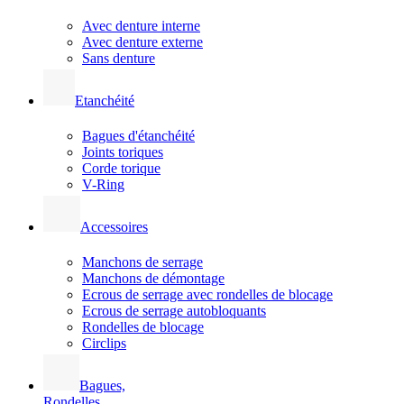
Avec denture interne
Avec denture externe
Sans denture
Etanchéité
Bagues d'étanchéité
Joints toriques
Corde torique
V-Ring
Accessoires
Manchons de serrage
Manchons de démontage
Ecrous de serrage avec rondelles de blocage
Ecrous de serrage autobloquants
Rondelles de blocage
Circlips
Bagues,
Rondelles