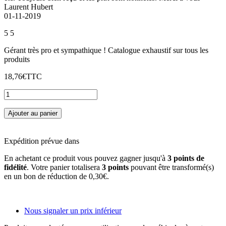
Laurent Hubert
01-11-2019
5
5
Gérant très pro et sympathique ! Catalogue exhaustif sur tous les
produits
18,76€
TTC
Ajouter au panier
Expédition prévue dans
En achetant ce produit vous pouvez gagner jusqu'à
3
points de
fidélité
. Votre panier totalisera
3
points
pouvant être transformé(s)
en un bon de réduction de
0,30€
.
Nous signaler un prix inférieur