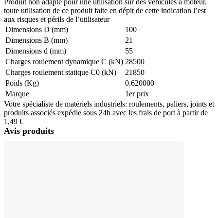
Produit non adapté pour une utilisation sur des véhicules à moteur,
toute utilisation de ce produit faite en dépit de cette indication l’est
aux risques et périls de l’utilisateur
Dimensions D (mm)
100
Dimensions B (mm)
21
Dimensions d (mm)
55
Charges roulement dynamique C (kN)
28500
Charges roulement statique C0 (kN)
21850
Poids (Kg)
0.620000
Marque
1er prix
Votre spécialiste de matériels industriels: roulements, paliers, joints et
produits associés expédie sous 24h avec les frais de port à partir de
1,49 €
Avis produits