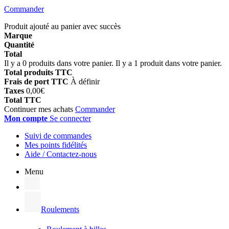
Commander
Produit ajouté au panier avec succès
Marque
Quantité
Total
Il y a
0
produits dans votre panier.
Il y a 1 produit dans votre panier.
Total produits TTC
Frais de port TTC
À définir
Taxes
0,00€
Total TTC
Continuer mes achats
Commander
Mon compte
Se connecter
Suivi de commandes
Mes points fidélités
Aide / Contactez-nous
Menu
Roulements