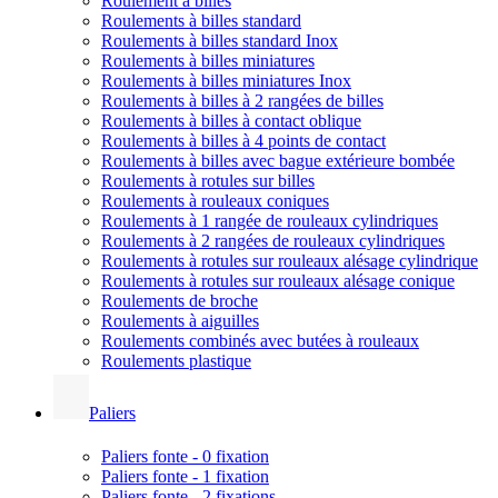
Roulement à billes
Roulements à billes standard
Roulements à billes standard Inox
Roulements à billes miniatures
Roulements à billes miniatures Inox
Roulements à billes à 2 rangées de billes
Roulements à billes à contact oblique
Roulements à billes à 4 points de contact
Roulements à billes avec bague extérieure bombée
Roulements à rotules sur billes
Roulements à rouleaux coniques
Roulements à 1 rangée de rouleaux cylindriques
Roulements à 2 rangées de rouleaux cylindriques
Roulements à rotules sur rouleaux alésage cylindrique
Roulements à rotules sur rouleaux alésage conique
Roulements de broche
Roulements à aiguilles
Roulements combinés avec butées à rouleaux
Roulements plastique
Paliers
Paliers fonte - 0 fixation
Paliers fonte - 1 fixation
Paliers fonte - 2 fixations