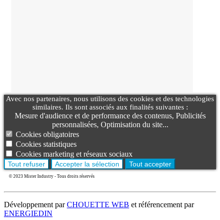
Avec nos partenaires, nous utilisons des cookies et des technologies
similaires. Ils sont associés aux finalités suivantes :
Mesure d'audience et de performance des contenus, Publicités
personnalisées, Optimisation du site...
Cookies obligatoires
Cookies statistiques
Cookies marketing et réseaux sociaux
Tout refuser
Accepter la sélection
Tout accepter
© 2023 Mister Industry - Tous droits réservés
Développement par
CHOUETTE WEB
et référencement par
ENERGIEDIN