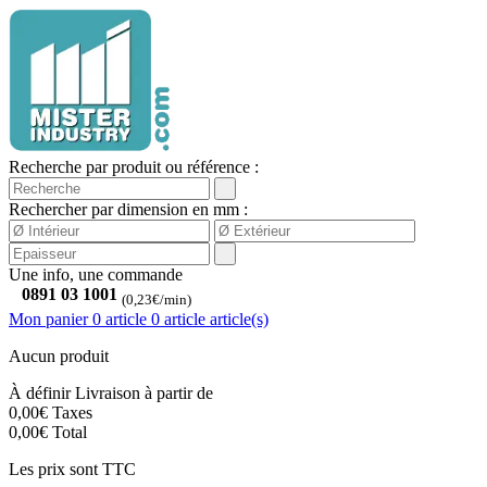
Recherche par produit ou référence :
Rechercher par dimension en mm :
Une info, une commande
0891 03 1001
(0,23€/min)
Mon panier
0 article
0
article
article(s)
Aucun produit
À définir
Livraison à partir de
0,00€
Taxes
0,00€
Total
Les prix sont TTC