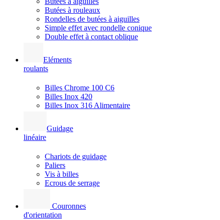
Butées à aiguilles
Butées à rouleaux
Rondelles de butées à aiguilles
Simple effet avec rondelle conique
Double effet à contact oblique
Eléments
roulants
Billes Chrome 100 C6
Billes Inox 420
Billes Inox 316 Alimentaire
Guidage
linéaire
Chariots de guidage
Paliers
Vis à billes
Ecrous de serrage
Couronnes
d'orientation