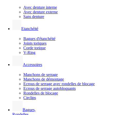
Avec denture interne
Avec denture externe
Sans denture
Etanchéité
Bagues d'étanchéité
Joints toriques
Corde torique
V-Ring
Accessoires
Manchons de serrage
Manchons de démontage
Ecrous de serrage avec rondelles de blocage
Ecrous de serrage autobloquants
Rondelles de blocage
Circlips
Bagues,
Rondelles