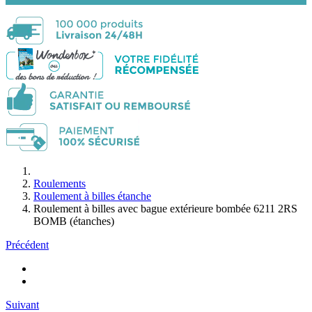
Roulements
Roulement à billes étanche
Roulement à billes avec bague extérieure bombée 6211 2RS
BOMB (étanches)
Précédent
Suivant