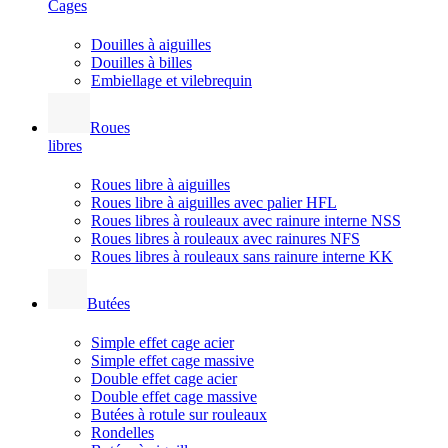
Cages
Douilles à aiguilles
Douilles à billes
Embiellage et vilebrequin
Roues
libres
Roues libre à aiguilles
Roues libre à aiguilles avec palier HFL
Roues libres à rouleaux avec rainure interne NSS
Roues libres à rouleaux avec rainures NFS
Roues libres à rouleaux sans rainure interne KK
Butées
Simple effet cage acier
Simple effet cage massive
Double effet cage acier
Double effet cage massive
Butées à rotule sur rouleaux
Rondelles