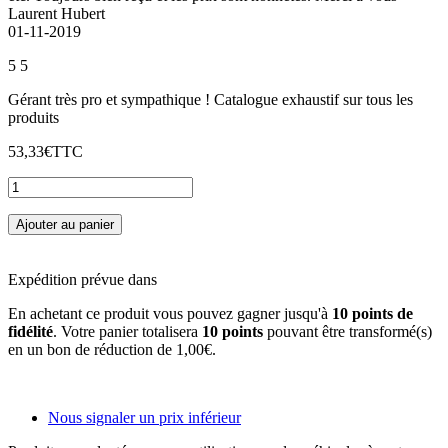
Laurent Hubert
01-11-2019
5
5
Gérant très pro et sympathique ! Catalogue exhaustif sur tous les
produits
53,33€
TTC
Ajouter au panier
Expédition prévue dans
En achetant ce produit vous pouvez gagner jusqu'à
10
points de
fidélité
. Votre panier totalisera
10
points
pouvant être transformé(s)
en un bon de réduction de
1,00€
.
Nous signaler un prix inférieur