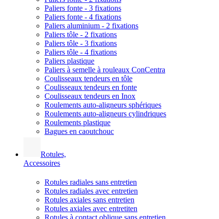
Paliers fonte - 3 fixations
Paliers fonte - 4 fixations
Paliers aluminium - 2 fixations
Paliers tôle - 2 fixations
Paliers tôle - 3 fixations
Paliers tôle - 4 fixations
Paliers plastique
Paliers à semelle à rouleaux ConCentra
Coulisseaux tendeurs en tôle
Coulisseaux tendeurs en fonte
Coulisseaux tendeurs en Inox
Roulements auto-aligneurs sphériques
Roulements auto-aligneurs cylindriques
Roulements plastique
Bagues en caoutchouc
Rotules,
Accessoires
Rotules radiales sans entretien
Rotules radiales avec entretien
Rotules axiales sans entretien
Rotules axiales avec entretiten
Rotules à contact oblique sans entretien