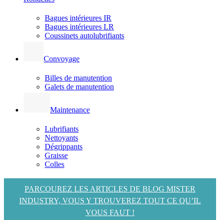
Bagues intérieures IR
Bagues intérieures LR
Coussinets autolubrifiants
Convoyage
Billes de manutention
Galets de manutention
Maintenance
Lubrifiants
Nettoyants
Dégrippants
Graisse
Colles
PARCOUREZ LES ARTICLES DE BLOG MISTER
INDUSTRY, VOUS Y TROUVEREZ TOUT CE QU’IL
VOUS FAUT !