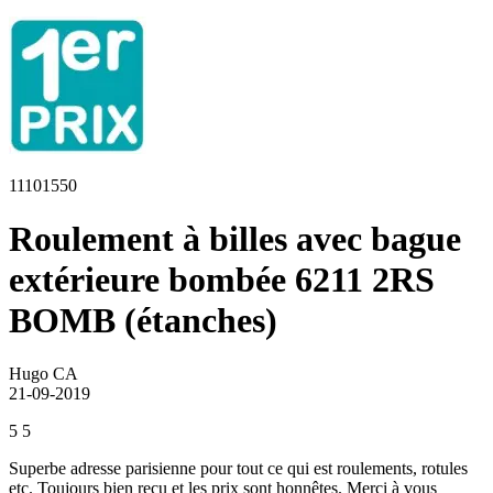
11101550
Roulement à billes avec bague
extérieure bombée 6211 2RS
BOMB (étanches)
Hugo CA
21-09-2019
5
5
Superbe adresse parisienne pour tout ce qui est roulements, rotules
etc. Toujours bien reçu et les prix sont honnêtes. Merci à vous