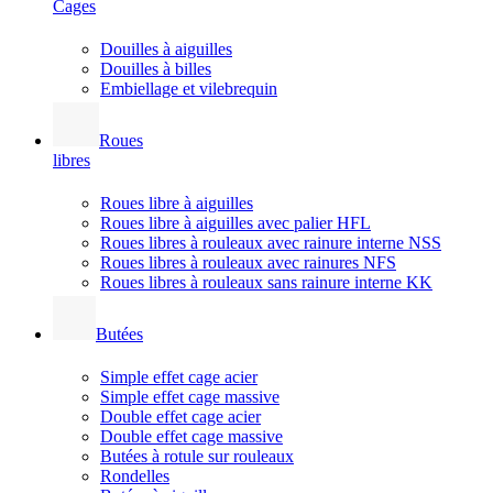
Cages
Douilles à aiguilles
Douilles à billes
Embiellage et vilebrequin
Roues
libres
Roues libre à aiguilles
Roues libre à aiguilles avec palier HFL
Roues libres à rouleaux avec rainure interne NSS
Roues libres à rouleaux avec rainures NFS
Roues libres à rouleaux sans rainure interne KK
Butées
Simple effet cage acier
Simple effet cage massive
Double effet cage acier
Double effet cage massive
Butées à rotule sur rouleaux
Rondelles