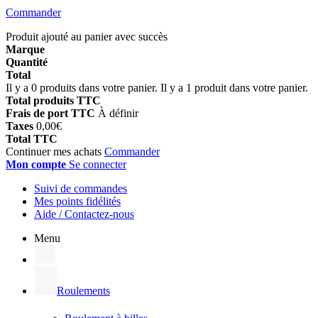
Commander
Produit ajouté au panier avec succès
Marque
Quantité
Total
Il y a
0
produits dans votre panier.
Il y a 1 produit dans votre panier.
Total produits TTC
Frais de port TTC
À définir
Taxes
0,00€
Total TTC
Continuer mes achats
Commander
Mon compte
Se connecter
Suivi de commandes
Mes points fidélités
Aide / Contactez-nous
Menu
Roulements