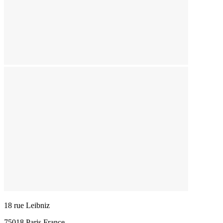
18 rue Leibniz
75018 Paris France