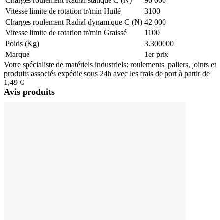
Charges roulement Radial statique C (N)
90 000
Vitesse limite de rotation tr/min Huilé
3100
Charges roulement Radial dynamique C (N)
42 000
Vitesse limite de rotation tr/min Graissé
1100
Poids (Kg)
3.300000
Marque
1er prix
Votre spécialiste de matériels industriels: roulements, paliers, joints et
produits associés expédie sous 24h avec les frais de port à partir de
1,49 €
Avis produits