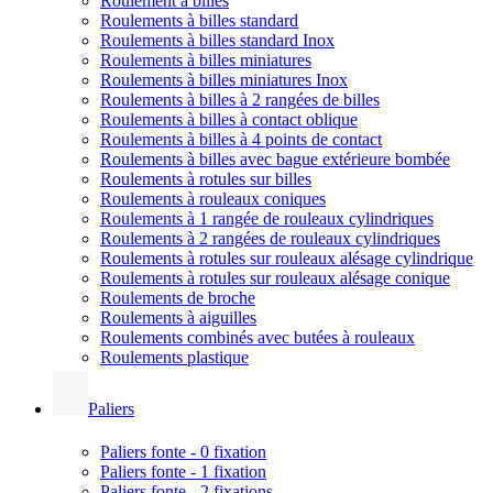
Roulement à billes
Roulements à billes standard
Roulements à billes standard Inox
Roulements à billes miniatures
Roulements à billes miniatures Inox
Roulements à billes à 2 rangées de billes
Roulements à billes à contact oblique
Roulements à billes à 4 points de contact
Roulements à billes avec bague extérieure bombée
Roulements à rotules sur billes
Roulements à rouleaux coniques
Roulements à 1 rangée de rouleaux cylindriques
Roulements à 2 rangées de rouleaux cylindriques
Roulements à rotules sur rouleaux alésage cylindrique
Roulements à rotules sur rouleaux alésage conique
Roulements de broche
Roulements à aiguilles
Roulements combinés avec butées à rouleaux
Roulements plastique
Paliers
Paliers fonte - 0 fixation
Paliers fonte - 1 fixation
Paliers fonte - 2 fixations