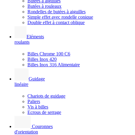
Butées à aiguilles
Butées à rouleaux
Rondelles de butées à aiguilles
Simple effet avec rondelle conique
Double effet à contact oblique
Eléments
roulants
Billes Chrome 100 C6
Billes Inox 420
Billes Inox 316 Alimentaire
Guidage
linéaire
Chariots de guidage
Paliers
Vis à billes
Ecrous de serrage
Couronnes
d'orientation