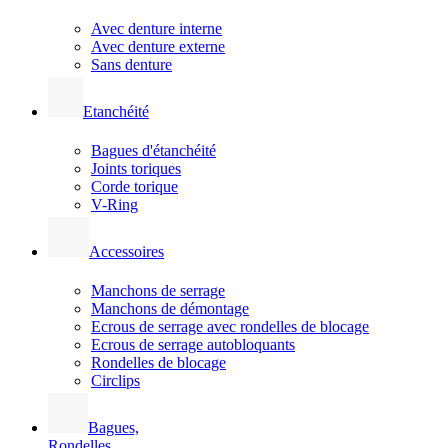
Avec denture interne
Avec denture externe
Sans denture
Etanchéité
Bagues d'étanchéité
Joints toriques
Corde torique
V-Ring
Accessoires
Manchons de serrage
Manchons de démontage
Ecrous de serrage avec rondelles de blocage
Ecrous de serrage autobloquants
Rondelles de blocage
Circlips
Bagues,
Rondelles