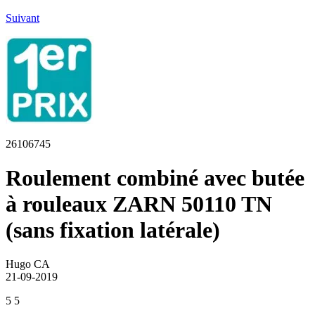
Suivant
26106745
Roulement combiné avec butée
à rouleaux ZARN 50110 TN
(sans fixation latérale)
Hugo CA
21-09-2019
5
5