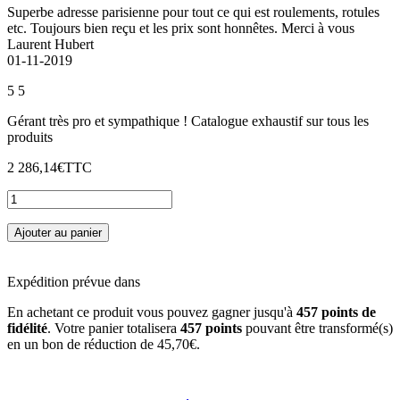
Superbe adresse parisienne pour tout ce qui est roulements, rotules
etc. Toujours bien reçu et les prix sont honnêtes. Merci à vous
Laurent Hubert
01-11-2019
5
5
Gérant très pro et sympathique ! Catalogue exhaustif sur tous les
produits
2 286,14€
TTC
Ajouter au panier
Expédition prévue dans
En achetant ce produit vous pouvez gagner jusqu'à
457
points de
fidélité
. Votre panier totalisera
457
points
pouvant être transformé(s)
en un bon de réduction de
45,70€
.