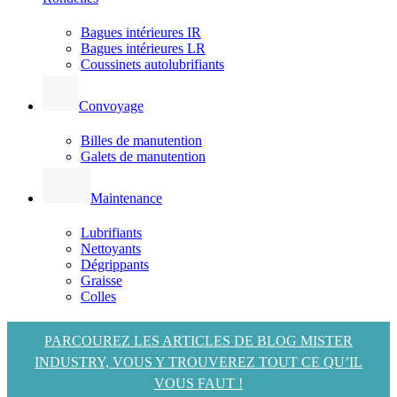
Bagues intérieures IR
Bagues intérieures LR
Coussinets autolubrifiants
Convoyage
Billes de manutention
Galets de manutention
Maintenance
Lubrifiants
Nettoyants
Dégrippants
Graisse
Colles
PARCOUREZ LES ARTICLES DE BLOG MISTER
INDUSTRY, VOUS Y TROUVEREZ TOUT CE QU’IL
VOUS FAUT !