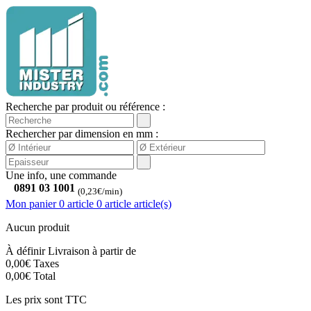
Recherche par produit ou référence :
Rechercher par dimension en mm :
Une info, une commande
0891 03 1001
(0,23€/min)
Mon panier
0 article
0
article
article(s)
Aucun produit
À définir
Livraison à partir de
0,00€
Taxes
0,00€
Total
Les prix sont TTC