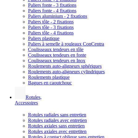
Paliers fonte - 3 fixations
Paliers fonte - 4 fixations
Paliers aluminium - 2 fixations
Paliers tôle - 2 fixations
Paliers tôle - 3 fixations
Paliers tôle - 4 fixations
Paliers plastique
Paliers à semelle à rouleaux ConCentra
Coulisseaux tendeurs en tôle
Coulisseaux tendeurs en fonte
Coulisseaux tendeurs en Inox
Roulements auto-aligneurs sphériques
Roulements auto-aligneurs cylindriques
Roulements plastique
Bagues en caoutchouc
Rotules,
Accessoires
Rotules radiales sans entretien
Rotules radiales avec entretien
Rotules axiales sans entretien
Rotules axiales avec entretiten
Rotules à contact oblique sans entretien