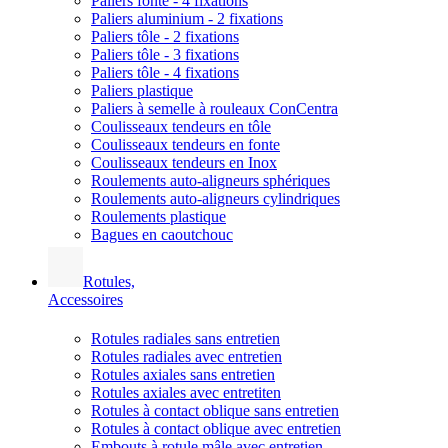
Paliers fonte - 4 fixations
Paliers aluminium - 2 fixations
Paliers tôle - 2 fixations
Paliers tôle - 3 fixations
Paliers tôle - 4 fixations
Paliers plastique
Paliers à semelle à rouleaux ConCentra
Coulisseaux tendeurs en tôle
Coulisseaux tendeurs en fonte
Coulisseaux tendeurs en Inox
Roulements auto-aligneurs sphériques
Roulements auto-aligneurs cylindriques
Roulements plastique
Bagues en caoutchouc
Rotules,
Accessoires
Rotules radiales sans entretien
Rotules radiales avec entretien
Rotules axiales sans entretien
Rotules axiales avec entretiten
Rotules à contact oblique sans entretien
Rotules à contact oblique avec entretien
Embouts à rotule mâle avec entretien