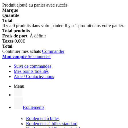
Produit ajouté au panier avec succès
Marque
Quantité
Total
Il y a
0
produits dans votre panier.
Il y a 1 produit dans votre panier.
Total produits
Frais de port
À définir
Taxes
0,00€
Total
Continuer mes achats
Commander
Mon compte
Se connecter
Suivi de commandes
Mes points fidélités
Aide / Contactez-nous
Menu
Roulements
Roulement à billes
Roulements à billes standard