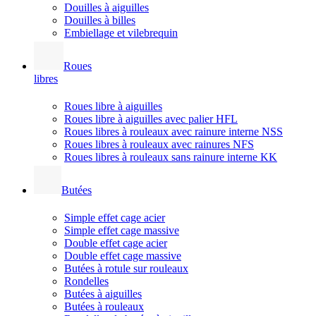
Douilles à aiguilles
Douilles à billes
Embiellage et vilebrequin
Roues
libres
Roues libre à aiguilles
Roues libre à aiguilles avec palier HFL
Roues libres à rouleaux avec rainure interne NSS
Roues libres à rouleaux avec rainures NFS
Roues libres à rouleaux sans rainure interne KK
Butées
Simple effet cage acier
Simple effet cage massive
Double effet cage acier
Double effet cage massive
Butées à rotule sur rouleaux
Rondelles
Butées à aiguilles
Butées à rouleaux