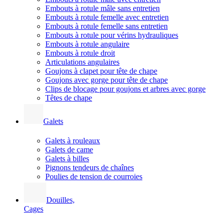
Embouts à rotule mâle sans entretien
Embouts à rotule femelle avec entretien
Embouts à rotule femelle sans entretien
Embouts à rotule pour vérins hydrauliques
Embouts à rotule angulaire
Embouts à rotule droit
Articulations angulaires
Goujons à clapet pour tête de chape
Goujons avec gorge pour tête de chape
Clips de blocage pour goujons et arbres avec gorge
Têtes de chape
Galets
Galets à rouleaux
Galets de came
Galets à billes
Pignons tendeurs de chaînes
Poulies de tension de courroies
Douilles,
Cages