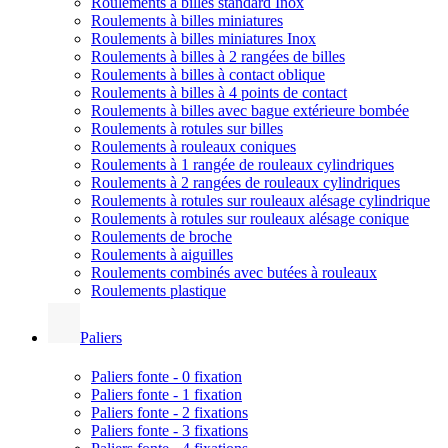
Roulements à billes standard Inox
Roulements à billes miniatures
Roulements à billes miniatures Inox
Roulements à billes à 2 rangées de billes
Roulements à billes à contact oblique
Roulements à billes à 4 points de contact
Roulements à billes avec bague extérieure bombée
Roulements à rotules sur billes
Roulements à rouleaux coniques
Roulements à 1 rangée de rouleaux cylindriques
Roulements à 2 rangées de rouleaux cylindriques
Roulements à rotules sur rouleaux alésage cylindrique
Roulements à rotules sur rouleaux alésage conique
Roulements de broche
Roulements à aiguilles
Roulements combinés avec butées à rouleaux
Roulements plastique
Paliers
Paliers fonte - 0 fixation
Paliers fonte - 1 fixation
Paliers fonte - 2 fixations
Paliers fonte - 3 fixations