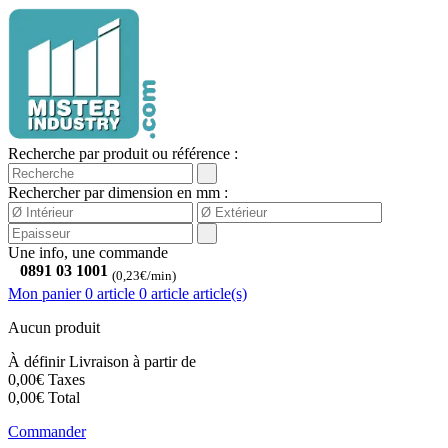
Recherche par produit ou référence :
Rechercher par dimension en mm :
Une info, une commande
0891 03 1001
(0,23€/min)
Mon panier
0 article
0
article
article(s)
Aucun produit
À définir
Livraison à partir de
0,00€
Taxes
0,00€
Total
Commander