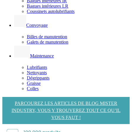
Bagues intérieures IR
Bagues intérieures LR
Coussinets autolubrifiants
Convoyage
Billes de manutention
Galets de manutention
Maintenance
Lubrifiants
Nettoyants
Dégrippants
Graisse
Colles
PARCOUREZ LES ARTICLES DE BLOG MISTER
INDUSTRY, VOUS Y TROUVEREZ TOUT CE QU’IL
VOUS FAUT !