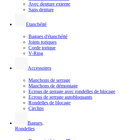
Avec denture externe
Sans denture
Etanchéité
Bagues d'étanchéité
Joints toriques
Corde torique
V-Ring
Accessoires
Manchons de serrage
Manchons de démontage
Ecrous de serrage avec rondelles de blocage
Ecrous de serrage autobloquants
Rondelles de blocage
Circlips
Bagues,
Rondelles