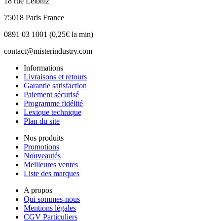
18 rue Leibniz
75018 Paris France
0891 03 1001 (0,25€ la min)
contact@misterindustry.com
Informations
Livraisons et retours
Garantie satisfaction
Paiement sécurisé
Programme fidélité
Lexique technique
Plan du site
Nos produits
Promotions
Nouveautés
Meilleures ventes
Liste des marques
A propos
Qui sommes-nous
Mentions légales
CGV Particuliers