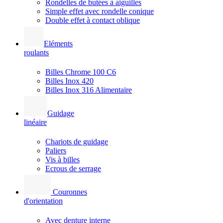
Rondelles de butées à aiguilles
Simple effet avec rondelle conique
Double effet à contact oblique
Eléments
roulants
Billes Chrome 100 C6
Billes Inox 420
Billes Inox 316 Alimentaire
Guidage
linéaire
Chariots de guidage
Paliers
Vis à billes
Ecrous de serrage
Couronnes
d'orientation
Avec denture interne