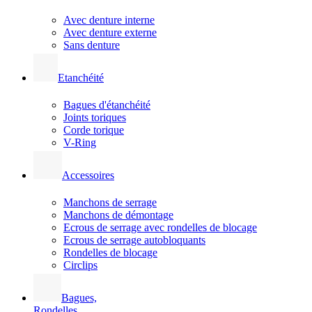
Avec denture interne
Avec denture externe
Sans denture
Etanchéité
Bagues d'étanchéité
Joints toriques
Corde torique
V-Ring
Accessoires
Manchons de serrage
Manchons de démontage
Ecrous de serrage avec rondelles de blocage
Ecrous de serrage autobloquants
Rondelles de blocage
Circlips
Bagues,
Rondelles