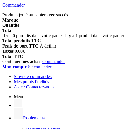
Commander
Produit ajouté au panier avec succès
Marque
Quantité
Total
Il y a
0
produits dans votre panier.
Il y a 1 produit dans votre panier.
Total produits TTC
Frais de port TTC
À définir
Taxes
0,00€
Total TTC
Continuer mes achats
Commander
Mon compte
Se connecter
Suivi de commandes
Mes points fidélités
Aide / Contactez-nous
Menu
Roulements