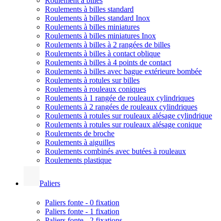
Roulement à billes
Roulements à billes standard
Roulements à billes standard Inox
Roulements à billes miniatures
Roulements à billes miniatures Inox
Roulements à billes à 2 rangées de billes
Roulements à billes à contact oblique
Roulements à billes à 4 points de contact
Roulements à billes avec bague extérieure bombée
Roulements à rotules sur billes
Roulements à rouleaux coniques
Roulements à 1 rangée de rouleaux cylindriques
Roulements à 2 rangées de rouleaux cylindriques
Roulements à rotules sur rouleaux alésage cylindrique
Roulements à rotules sur rouleaux alésage conique
Roulements de broche
Roulements à aiguilles
Roulements combinés avec butées à rouleaux
Roulements plastique
Paliers
Paliers fonte - 0 fixation
Paliers fonte - 1 fixation
Paliers fonte - 2 fixations