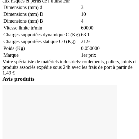
aux risques et périls de l’utilisateur
Dimensions (mm) d
3
Dimensions (mm) D
10
Dimensions (mm) B
4
Vitesse limite tr/min
60000
Charges supportées dynamique C (Kg)
63.1
Charges supportées statique C0 (Kg)
21.9
Poids (Kg)
0.050000
Marque
1er prix
Votre spécialiste de matériels industriels: roulements, paliers, joints et
produits associés expédie sous 24h avec les frais de port à partir de
1,49 €
Avis produits