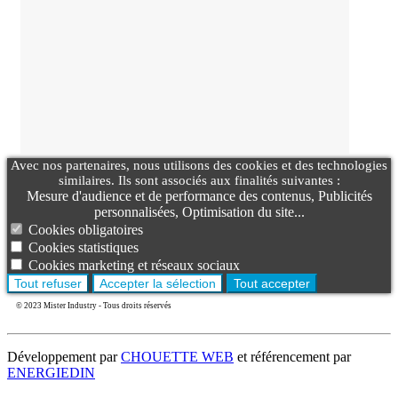
Avec nos partenaires, nous utilisons des cookies et des technologies
similaires. Ils sont associés aux finalités suivantes :
Mesure d'audience et de performance des contenus, Publicités
personnalisées, Optimisation du site...
Cookies obligatoires
Cookies statistiques
Cookies marketing et réseaux sociaux
Tout refuser
Accepter la sélection
Tout accepter
© 2023 Mister Industry - Tous droits réservés
Développement par
CHOUETTE WEB
et référencement par
ENERGIEDIN