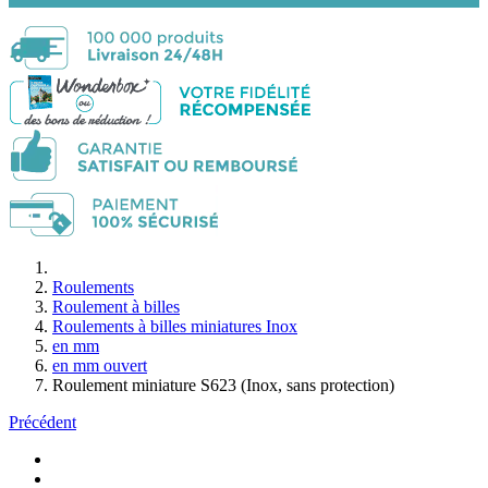
Roulements
Roulement à billes
Roulements à billes miniatures Inox
en mm
en mm ouvert
Roulement miniature S623 (Inox, sans protection)
Précédent