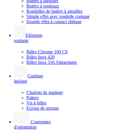
Butées à aiguilles
Butées à rouleaux
Rondelles de butées à aiguilles
Simple effet avec rondelle conique
Double effet à contact oblique
Eléments
roulants
Billes Chrome 100 C6
Billes Inox 420
Billes Inox 316 Alimentaire
Guidage
linéaire
Chariots de guidage
Paliers
Vis à billes
Ecrous de serrage
Couronnes
d'orientation