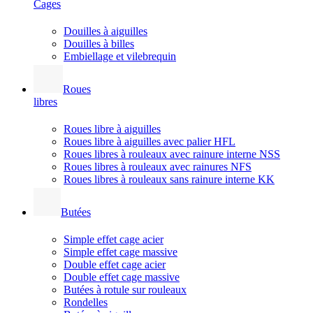
Cages
Douilles à aiguilles
Douilles à billes
Embiellage et vilebrequin
Roues
libres
Roues libre à aiguilles
Roues libre à aiguilles avec palier HFL
Roues libres à rouleaux avec rainure interne NSS
Roues libres à rouleaux avec rainures NFS
Roues libres à rouleaux sans rainure interne KK
Butées
Simple effet cage acier
Simple effet cage massive
Double effet cage acier
Double effet cage massive
Butées à rotule sur rouleaux
Rondelles