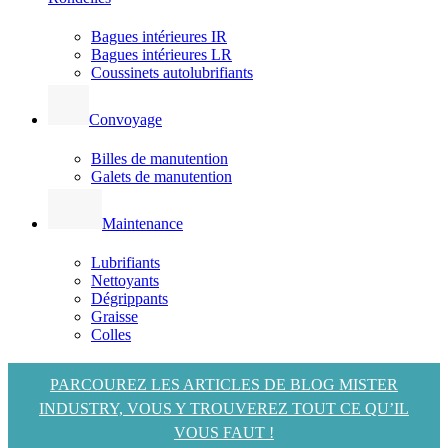
Bagues intérieures IR
Bagues intérieures LR
Coussinets autolubrifiants
Convoyage
Billes de manutention
Galets de manutention
Maintenance
Lubrifiants
Nettoyants
Dégrippants
Graisse
Colles
PARCOUREZ LES ARTICLES DE BLOG MISTER
INDUSTRY, VOUS Y TROUVEREZ TOUT CE QU’IL
VOUS FAUT !