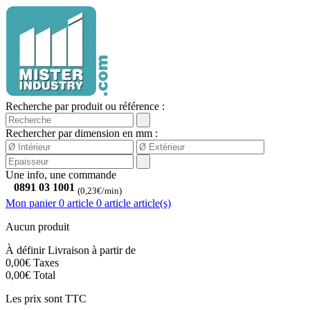
Recherche par produit ou référence :
Rechercher par dimension en mm :
Une info, une commande
0891 03 1001
(0,23€/min)
Mon panier
0 article
0
article
article(s)
Aucun produit
À définir
Livraison à partir de
0,00€
Taxes
0,00€
Total
Les prix sont TTC