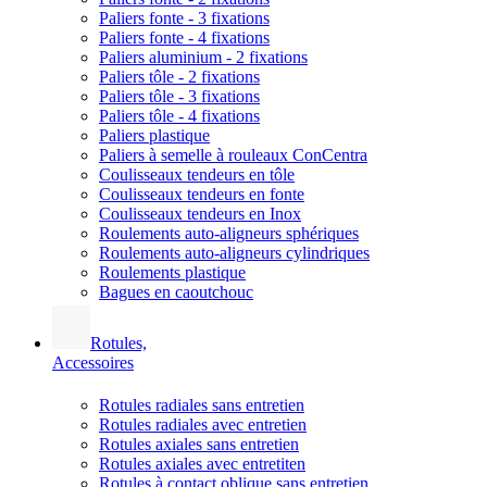
Paliers fonte - 3 fixations
Paliers fonte - 4 fixations
Paliers aluminium - 2 fixations
Paliers tôle - 2 fixations
Paliers tôle - 3 fixations
Paliers tôle - 4 fixations
Paliers plastique
Paliers à semelle à rouleaux ConCentra
Coulisseaux tendeurs en tôle
Coulisseaux tendeurs en fonte
Coulisseaux tendeurs en Inox
Roulements auto-aligneurs sphériques
Roulements auto-aligneurs cylindriques
Roulements plastique
Bagues en caoutchouc
Rotules,
Accessoires
Rotules radiales sans entretien
Rotules radiales avec entretien
Rotules axiales sans entretien
Rotules axiales avec entretiten
Rotules à contact oblique sans entretien