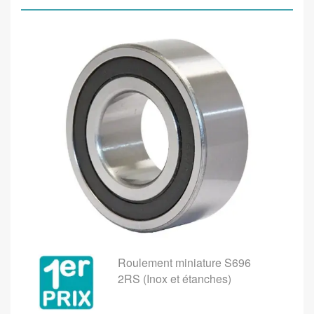
Roulement miniature S696
2RS (Inox et étanches)