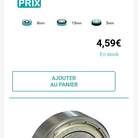
6
13
5
mm
mm
mm
4,59€
En stock
AJOUTER
AU PANIER