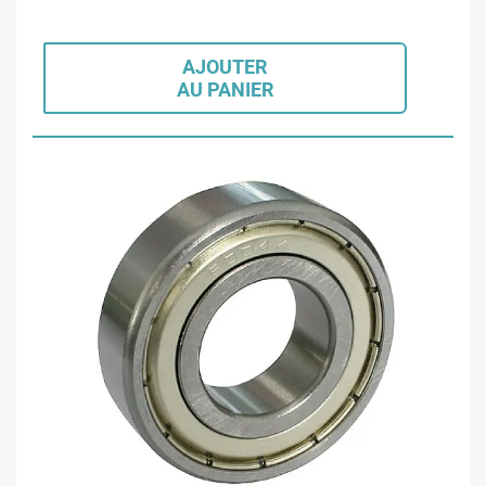
AJOUTER
AU PANIER