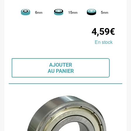
6
15
5
mm
mm
mm
4,59€
En stock
AJOUTER
AU PANIER