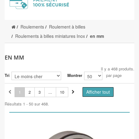
Roulements
Roulement à billes
Roulements à billes miniatures Inox
en mm
EN MM
Il y a 468 produits.
Tri
Montrer
par page
Afficher tout
1
2
3
...
10
Résultats 1 - 50 sur 468.