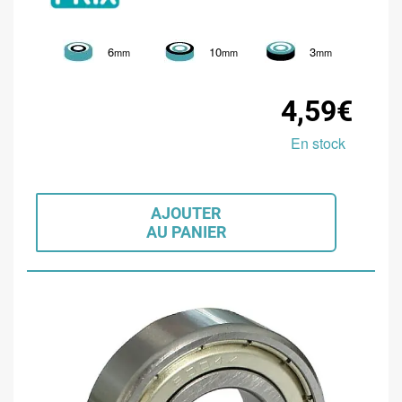
6
10
3
mm
mm
mm
4,59€
En stock
AJOUTER
AU PANIER