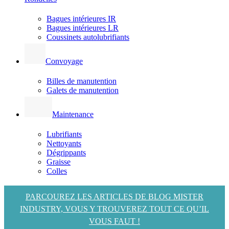
Bagues intérieures IR
Bagues intérieures LR
Coussinets autolubrifiants
Convoyage
Billes de manutention
Galets de manutention
Maintenance
Lubrifiants
Nettoyants
Dégrippants
Graisse
Colles
PARCOUREZ LES ARTICLES DE BLOG MISTER
INDUSTRY, VOUS Y TROUVEREZ TOUT CE QU’IL
VOUS FAUT !