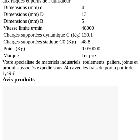
aux risques et périls de l’utilisateur
Dimensions (mm) d
4
Dimensions (mm) D
13
Dimensions (mm) B
5
Vitesse limite tr/min
48000
Charges supportées dynamique C (Kg)
130.1
Charges supportées statique C0 (Kg)
48.8
Poids (Kg)
0.050000
Marque
1er prix
Votre spécialiste de matériels industriels: roulements, paliers, joints et
produits associés expédie sous 24h avec les frais de port à partir de
1,49 €
Avis produits