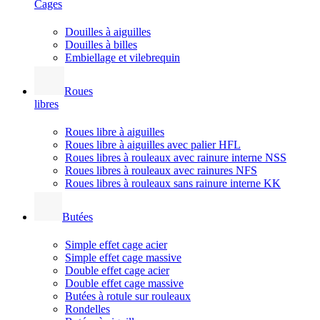
Cages
Douilles à aiguilles
Douilles à billes
Embiellage et vilebrequin
Roues
libres
Roues libre à aiguilles
Roues libre à aiguilles avec palier HFL
Roues libres à rouleaux avec rainure interne NSS
Roues libres à rouleaux avec rainures NFS
Roues libres à rouleaux sans rainure interne KK
Butées
Simple effet cage acier
Simple effet cage massive
Double effet cage acier
Double effet cage massive
Butées à rotule sur rouleaux
Rondelles