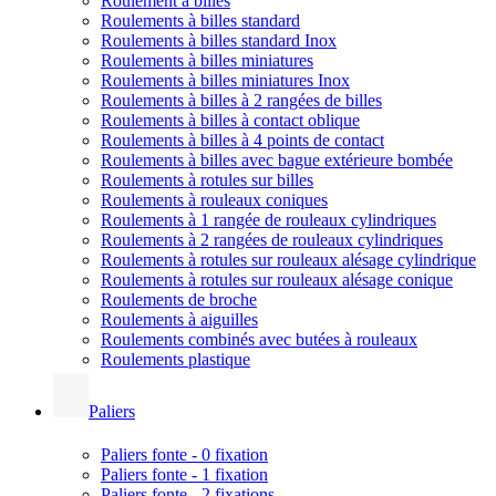
Roulement à billes
Roulements à billes standard
Roulements à billes standard Inox
Roulements à billes miniatures
Roulements à billes miniatures Inox
Roulements à billes à 2 rangées de billes
Roulements à billes à contact oblique
Roulements à billes à 4 points de contact
Roulements à billes avec bague extérieure bombée
Roulements à rotules sur billes
Roulements à rouleaux coniques
Roulements à 1 rangée de rouleaux cylindriques
Roulements à 2 rangées de rouleaux cylindriques
Roulements à rotules sur rouleaux alésage cylindrique
Roulements à rotules sur rouleaux alésage conique
Roulements de broche
Roulements à aiguilles
Roulements combinés avec butées à rouleaux
Roulements plastique
Paliers
Paliers fonte - 0 fixation
Paliers fonte - 1 fixation
Paliers fonte - 2 fixations