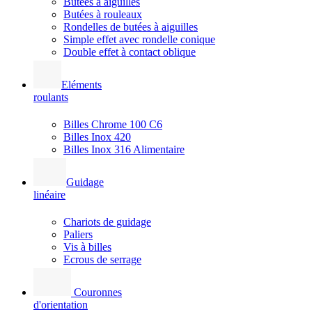
Butées à aiguilles
Butées à rouleaux
Rondelles de butées à aiguilles
Simple effet avec rondelle conique
Double effet à contact oblique
Eléments
roulants
Billes Chrome 100 C6
Billes Inox 420
Billes Inox 316 Alimentaire
Guidage
linéaire
Chariots de guidage
Paliers
Vis à billes
Ecrous de serrage
Couronnes
d'orientation