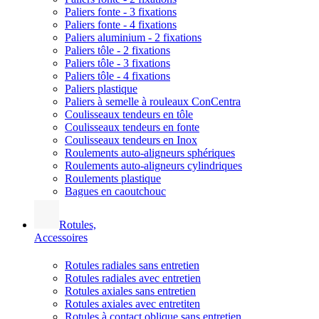
Paliers fonte - 3 fixations
Paliers fonte - 4 fixations
Paliers aluminium - 2 fixations
Paliers tôle - 2 fixations
Paliers tôle - 3 fixations
Paliers tôle - 4 fixations
Paliers plastique
Paliers à semelle à rouleaux ConCentra
Coulisseaux tendeurs en tôle
Coulisseaux tendeurs en fonte
Coulisseaux tendeurs en Inox
Roulements auto-aligneurs sphériques
Roulements auto-aligneurs cylindriques
Roulements plastique
Bagues en caoutchouc
Rotules,
Accessoires
Rotules radiales sans entretien
Rotules radiales avec entretien
Rotules axiales sans entretien
Rotules axiales avec entretiten
Rotules à contact oblique sans entretien