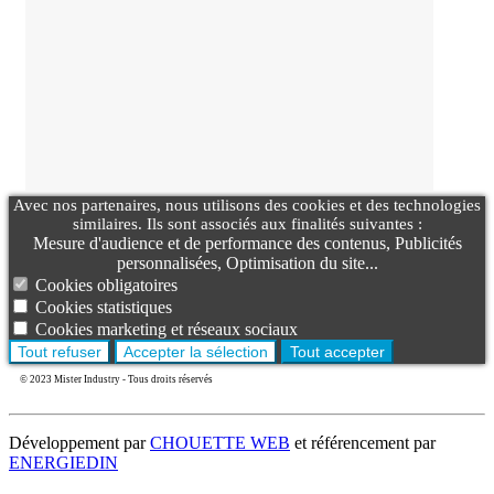
Avec nos partenaires, nous utilisons des cookies et des technologies
similaires. Ils sont associés aux finalités suivantes :
Mesure d'audience et de performance des contenus, Publicités
personnalisées, Optimisation du site...
Cookies obligatoires
Cookies statistiques
Cookies marketing et réseaux sociaux
Tout refuser
Accepter la sélection
Tout accepter
© 2023 Mister Industry - Tous droits réservés
Développement par
CHOUETTE WEB
et référencement par
ENERGIEDIN