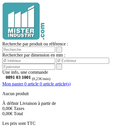
Recherche par produit ou référence :
Rechercher par dimension en mm :
Une info, une commande
0891 03 1001
(0,23€/min)
Mon panier
0 article
0
article
article(s)
Aucun produit
À définir
Livraison à partir de
0,00€
Taxes
0,00€
Total
Les prix sont TTC