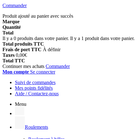
Commander
Produit ajouté au panier avec succès
Marque
Quantité
Total
Il y a
0
produits dans votre panier.
Il y a 1 produit dans votre panier.
Total produits TTC
Frais de port TTC
À définir
Taxes
0,00€
Total TTC
Continuer mes achats
Commander
Mon compte
Se connecter
Suivi de commandes
Mes points fidélités
Aide / Contactez-nous
Menu
Roulements