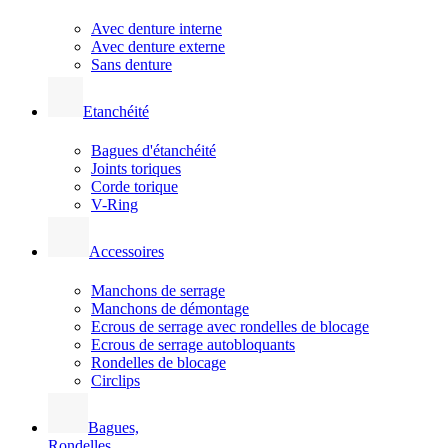
Avec denture interne
Avec denture externe
Sans denture
Etanchéité
Bagues d'étanchéité
Joints toriques
Corde torique
V-Ring
Accessoires
Manchons de serrage
Manchons de démontage
Ecrous de serrage avec rondelles de blocage
Ecrous de serrage autobloquants
Rondelles de blocage
Circlips
Bagues,
Rondelles