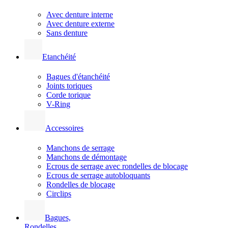
Avec denture interne
Avec denture externe
Sans denture
Etanchéité
Bagues d'étanchéité
Joints toriques
Corde torique
V-Ring
Accessoires
Manchons de serrage
Manchons de démontage
Ecrous de serrage avec rondelles de blocage
Ecrous de serrage autobloquants
Rondelles de blocage
Circlips
Bagues,
Rondelles