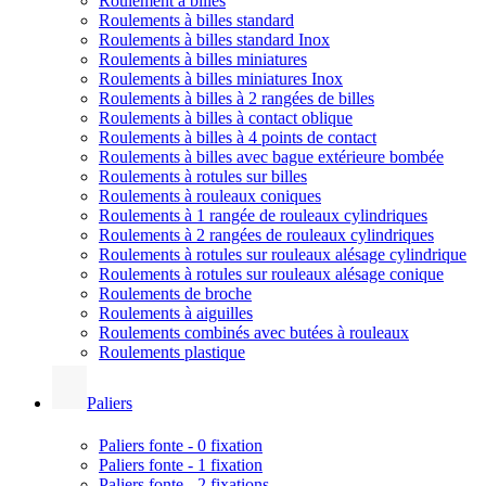
Roulement à billes
Roulements à billes standard
Roulements à billes standard Inox
Roulements à billes miniatures
Roulements à billes miniatures Inox
Roulements à billes à 2 rangées de billes
Roulements à billes à contact oblique
Roulements à billes à 4 points de contact
Roulements à billes avec bague extérieure bombée
Roulements à rotules sur billes
Roulements à rouleaux coniques
Roulements à 1 rangée de rouleaux cylindriques
Roulements à 2 rangées de rouleaux cylindriques
Roulements à rotules sur rouleaux alésage cylindrique
Roulements à rotules sur rouleaux alésage conique
Roulements de broche
Roulements à aiguilles
Roulements combinés avec butées à rouleaux
Roulements plastique
Paliers
Paliers fonte - 0 fixation
Paliers fonte - 1 fixation
Paliers fonte - 2 fixations