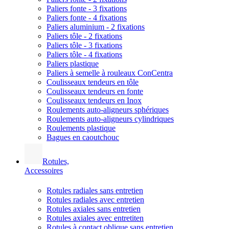
Paliers fonte - 3 fixations
Paliers fonte - 4 fixations
Paliers aluminium - 2 fixations
Paliers tôle - 2 fixations
Paliers tôle - 3 fixations
Paliers tôle - 4 fixations
Paliers plastique
Paliers à semelle à rouleaux ConCentra
Coulisseaux tendeurs en tôle
Coulisseaux tendeurs en fonte
Coulisseaux tendeurs en Inox
Roulements auto-aligneurs sphériques
Roulements auto-aligneurs cylindriques
Roulements plastique
Bagues en caoutchouc
Rotules,
Accessoires
Rotules radiales sans entretien
Rotules radiales avec entretien
Rotules axiales sans entretien
Rotules axiales avec entretiten
Rotules à contact oblique sans entretien