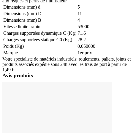
aux risques et périls de l’utilisateur
Dimensions (mm) d
5
Dimensions (mm) D
11
Dimensions (mm) B
4
Vitesse limite tr/min
53000
Charges supportées dynamique C (Kg)
71.6
Charges supportées statique C0 (Kg)
28.2
Poids (Kg)
0.050000
Marque
1er prix
Votre spécialiste de matériels industriels: roulements, paliers, joints et
produits associés expédie sous 24h avec les frais de port à partir de
1,49 €
Avis produits