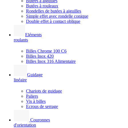
Butées à aiguilles
Butées à rouleaux
Rondelles de butées à aiguilles
Simple effet avec rondelle conique
Double effet à contact oblique
Eléments
roulants
Billes Chrome 100 C6
Billes Inox 420
Billes Inox 316 Alimentaire
Guidage
linéaire
Chariots de guidage
Paliers
Vis à billes
Ecrous de serrage
Couronnes
d'orientation