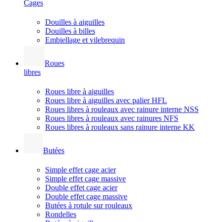
Cages
Douilles à aiguilles
Douilles à billes
Embiellage et vilebrequin
Roues
libres
Roues libre à aiguilles
Roues libre à aiguilles avec palier HFL
Roues libres à rouleaux avec rainure interne NSS
Roues libres à rouleaux avec rainures NFS
Roues libres à rouleaux sans rainure interne KK
Butées
Simple effet cage acier
Simple effet cage massive
Double effet cage acier
Double effet cage massive
Butées à rotule sur rouleaux
Rondelles