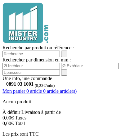
Recherche par produit ou référence :
Rechercher par dimension en mm :
Une info, une commande
0891 03 1001
(0,23€/min)
Mon panier
0 article
0
article
article(s)
Aucun produit
À définir
Livraison à partir de
0,00€
Taxes
0,00€
Total
Les prix sont TTC