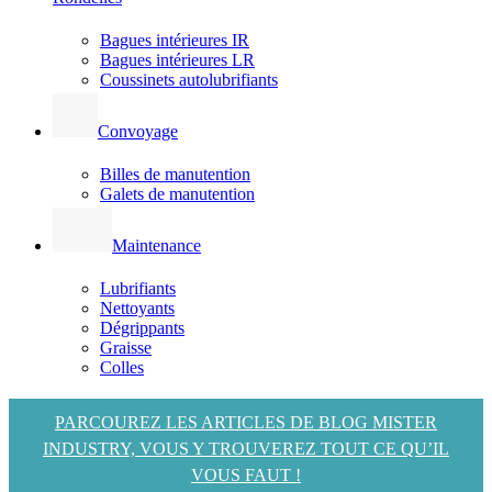
Bagues intérieures IR
Bagues intérieures LR
Coussinets autolubrifiants
Convoyage
Billes de manutention
Galets de manutention
Maintenance
Lubrifiants
Nettoyants
Dégrippants
Graisse
Colles
PARCOUREZ LES ARTICLES DE BLOG MISTER
INDUSTRY, VOUS Y TROUVEREZ TOUT CE QU’IL
VOUS FAUT !