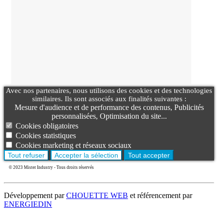
Avec nos partenaires, nous utilisons des cookies et des technologies
similaires. Ils sont associés aux finalités suivantes :
Mesure d'audience et de performance des contenus, Publicités
personnalisées, Optimisation du site...
Cookies obligatoires
Cookies statistiques
Cookies marketing et réseaux sociaux
Tout refuser
Accepter la sélection
Tout accepter
© 2023 Mister Industry - Tous droits réservés
Développement par
CHOUETTE WEB
et référencement par
ENERGIEDIN