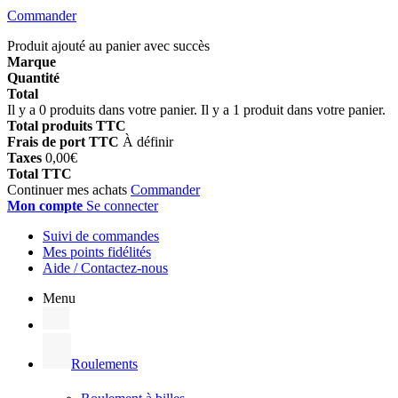
Commander
Produit ajouté au panier avec succès
Marque
Quantité
Total
Il y a
0
produits dans votre panier.
Il y a 1 produit dans votre panier.
Total produits TTC
Frais de port TTC
À définir
Taxes
0,00€
Total TTC
Continuer mes achats
Commander
Mon compte
Se connecter
Suivi de commandes
Mes points fidélités
Aide / Contactez-nous
Menu
Roulements